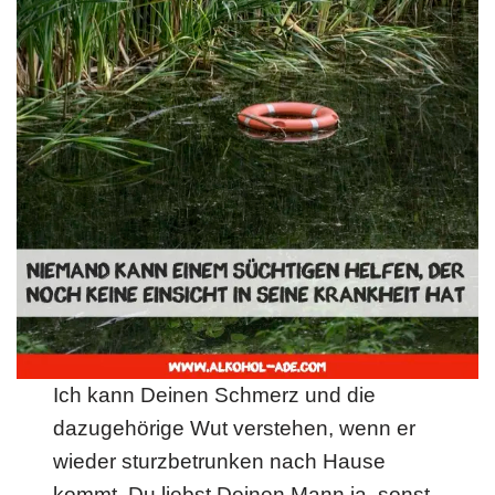
Ich kann Deinen Schmerz und die
dazugehörige Wut verstehen, wenn er
wieder sturzbetrunken nach Hause
kommt. Du liebst Deinen Mann ja, sonst