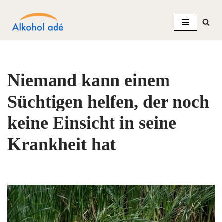
Zum
Inhalt
springen
Niemand kann einem
Süchtigen helfen, der noch
keine Einsicht in seine
Krankheit hat