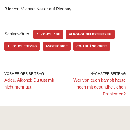
Bild von Michael Kauer auf Pixabay
Schlagwörter:
ALKOHOL ADÉ
ALKOHOL SELBSTENTZUG
ALKOHOLENTZUG
ANGEHÖRIGE
CO-ABHÄNGIGKEIT
VORHERIGER BEITRAG
NÄCHSTER BEITRAG
Adieu, Alkohol: Du tust mir
Wer von euch kämpft heute
nicht mehr gut!
noch mit gesundheitlichen
Problemen?