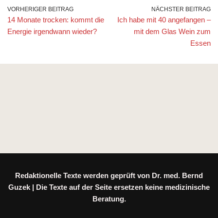
VORHERIGER BEITRAG
NÄCHSTER BEITRAG
14 Monate trocken: kommt die
Ich habe mit 40 angefangen –
Energie irgendwann wieder?
mit dem Glas Wein zum
Essen
Redaktionelle Texte werden geprüft von Dr. med. Bernd
Guzek | Die Texte auf der Seite ersetzen keine medizinische
Beratung.