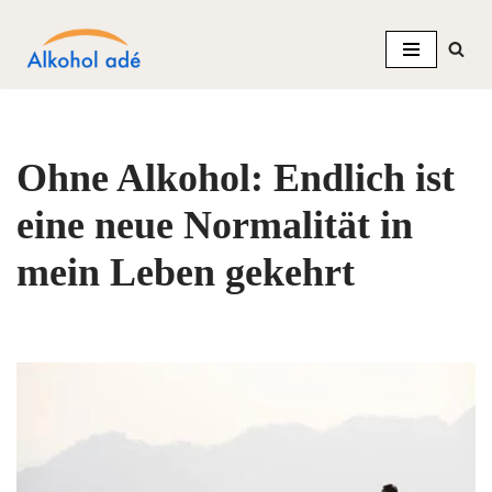
Zum
Inhalt
springen
Ohne Alkohol: Endlich ist
eine neue Normalität in
mein Leben gekehrt