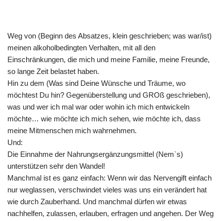
Weg von (Beginn des Absatzes, klein geschrieben; was war/ist)
meinen alkoholbedingten Verhalten, mit all den
Einschränkungen, die mich und meine Familie, meine Freunde,
so lange Zeit belastet haben.
Hin zu dem (Was sind Deine Wünsche und Träume, wo
möchtest Du hin? Gegenüberstellung und GROß geschrieben),
was und wer ich mal war oder wohin ich mich entwickeln
möchte… wie möchte ich mich sehen, wie möchte ich, dass
meine Mitmenschen mich wahrnehmen.
Und:
Die Einnahme der Nahrungsergänzungsmittel (Nem`s)
unterstützen sehr den Wandel!
Manchmal ist es ganz einfach: Wenn wir das Nervengift einfach
nur weglassen, verschwindet vieles was uns ein verändert hat
wie durch Zauberhand. Und manchmal dürfen wir etwas
nachhelfen, zulassen, erlauben, erfragen und angehen. Der Weg