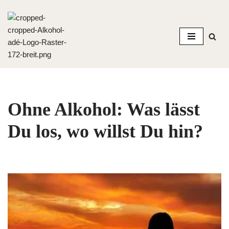
Zum
Inhalt
springen
Ohne Alkohol: Was lässt
Du los, wo willst Du hin?