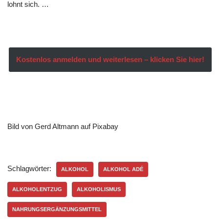
lohnt sich. …
Kostenlos anmelden und weiterlesen – klicken Sie hier!
Bild von Gerd Altmann auf Pixabay
Schlagwörter:
ALKOHOL
ALKOHOL ADÉ
ALKOHOLENTZUG
ALKOHOLISMUS
NAHRUNGSERGÄNZUNGSMITTEL