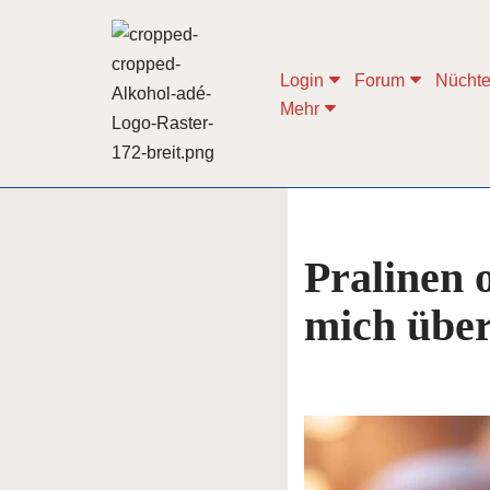
Zum
Login
Forum
Nüchte
Inhalt
Mehr
springen
Pralinen 
mich über