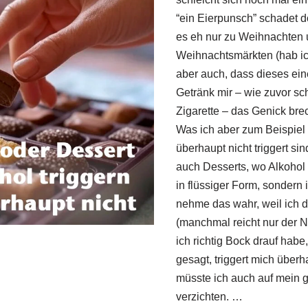
“ein Eierpunsch” schadet do
es eh nur zu Weihnachten 
Weihnachtsmärkten (hab ich
aber auch, dass dieses ein
Getränk mir – wie zuvor sch
Zigarette – das Genick bre
Was ich aber zum Beispiel
überhaupt nicht triggert si
auch Desserts, wo Alkohol e
in flüssiger Form, sondern 
nehme das wahr, weil ich d
(manchmal reicht nur der 
ich richtig Bock drauf habe
gesagt, triggert mich überh
müsste ich auch auf mein 
verzichten. …