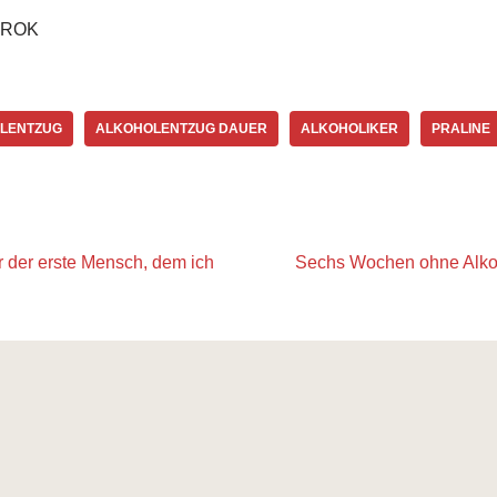
 GROK
LENTZUG
ALKOHOLENTZUG DAUER
ALKOHOLIKER
PRALINE
 der erste Mensch, dem ich
Sechs Wochen ohne Alkoho