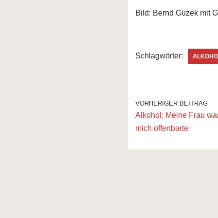
Bild: Bernd Guzek mit
Schlagwörter:
ALKOHO
VORHERIGER BEITRAG
Alkohol: Meine Frau war
mich offenbarte