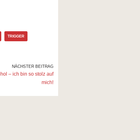
TRIGGER
NÄCHSTER BEITRAG
l – ich bin so stolz auf
mich!