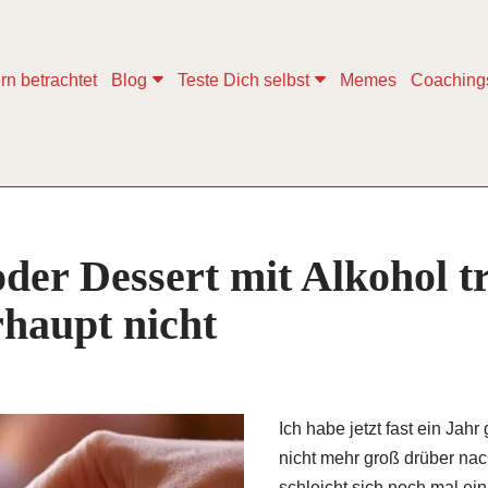
rn betrachtet
Blog
Teste Dich selbst
Memes
Coaching
oder Dessert mit Alkohol t
haupt nicht
Ich habe jetzt fast ein Jah
nicht mehr groß drüber nac
schleicht sich noch mal ein