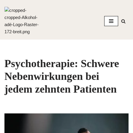
Zum
Inhalt
springen
Psychotherapie: Schwere
Nebenwirkungen bei
jedem zehnten Patienten