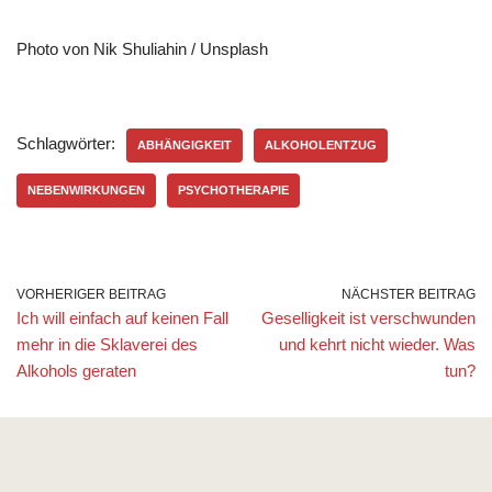
Photo von Nik Shuliahin / Unsplash
Schlagwörter:
ABHÄNGIGKEIT
ALKOHOLENTZUG
NEBENWIRKUNGEN
PSYCHOTHERAPIE
VORHERIGER BEITRAG
NÄCHSTER BEITRAG
Ich will einfach auf keinen Fall
Geselligkeit ist verschwunden
mehr in die Sklaverei des
und kehrt nicht wieder. Was
Alkohols geraten
tun?