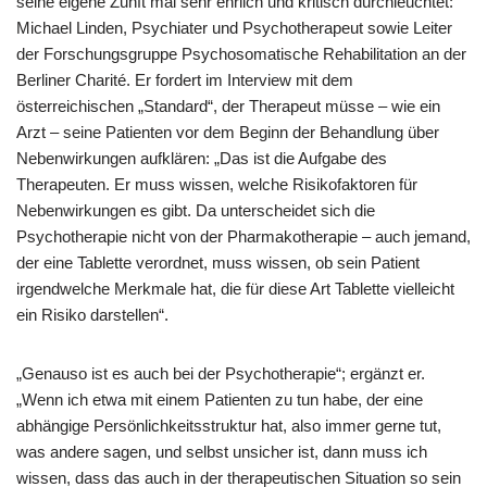
seine eigene Zunft mal sehr ehrlich und kritisch durchleuchtet:
Michael Linden, Psychiater und Psychotherapeut sowie Leiter
der Forschungsgruppe Psychosomatische Rehabilitation an der
Berliner Charité. Er fordert im Interview mit dem
österreichischen „Standard“, der Therapeut müsse – wie ein
Arzt – seine Patienten vor dem Beginn der Behandlung über
Nebenwirkungen aufklären: „Das ist die Aufgabe des
Therapeuten. Er muss wissen, welche Risikofaktoren für
Nebenwirkungen es gibt. Da unterscheidet sich die
Psychotherapie nicht von der Pharmakotherapie – auch jemand,
der eine Tablette verordnet, muss wissen, ob sein Patient
irgendwelche Merkmale hat, die für diese Art Tablette vielleicht
ein Risiko darstellen“.
„Genauso ist es auch bei der Psychotherapie“; ergänzt er.
„Wenn ich etwa mit einem Patienten zu tun habe, der eine
abhängige Persönlichkeitsstruktur hat, also immer gerne tut,
was andere sagen, und selbst unsicher ist, dann muss ich
wissen, dass das auch in der therapeutischen Situation so sein