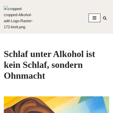
Zum
Inhalt
springen
Schlaf unter Alkohol ist
kein Schlaf, sondern
Ohnmacht