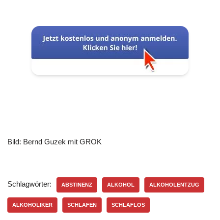
Bild: Bernd Guzek mit GROK
Schlagwörter:
ABSTINENZ
ALKOHOL
ALKOHOLENTZUG
ALKOHOLIKER
SCHLAFEN
SCHLAFLOS