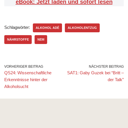
eBook: Jetzt laden und sofort lesen
Schlagwörter:
ALKOHOL ADÉ
ALKOHOLENTZUG
NÄHRSTOFFE
NEM
VORHERIGER BEITRAG
NÄCHSTER BEITRAG
QS24: Wissenschaftliche
SAT1: Gaby Guzek bei “Britt –
Erkenntnisse hinter der
der Talk”
Alkoholsucht