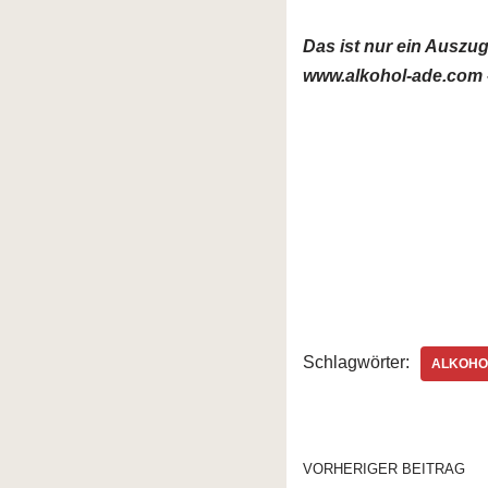
Das ist nur ein Auszu
www.alkohol-ade.com –
Schlagwörter:
ALKOHO
VORHERIGER BEITRAG