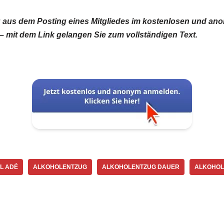
g aus dem Posting eines Mitgliedes im kostenlosen und a
 mit dem Link gelangen Sie zum vollständigen Text.
L ADÉ
ALKOHOLENTZUG
ALKOHOLENTZUG DAUER
ALKOHOL