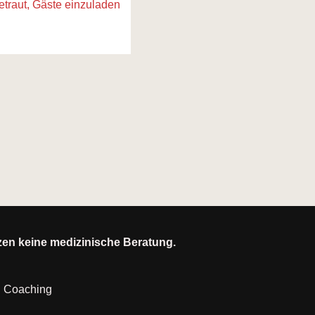
etraut, Gäste einzuladen
tzen keine medizinische Beratung.
|
Coaching