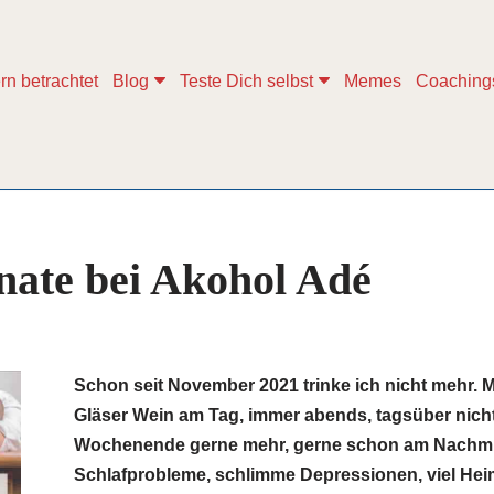
rn betrachtet
Blog
Teste Dich selbst
Memes
Coaching
ate bei Akohol Adé
Schon seit November 2021 trinke ich nicht mehr.
Gläser Wein am Tag, immer abends, tagsüber nich
Wochenende gerne mehr, gerne schon am Nachmi
Schlafprobleme, schlimme Depressionen, viel Heim