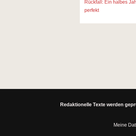
Rückfall: Ein halbes Ja
perfekt
Redaktionelle Texte werden geprü
Meine Da