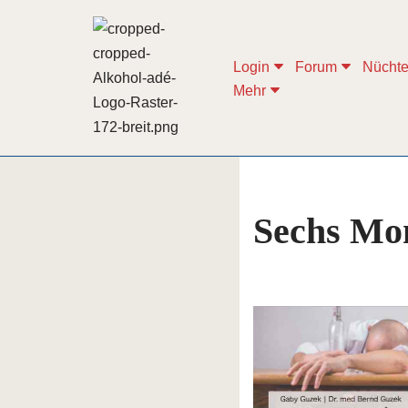
Zum
Login
Forum
Nüchte
Inhalt
Mehr
springen
Sechs Mon