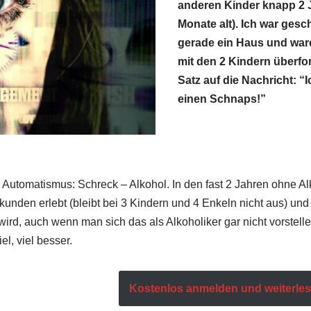
anderen Kinder knapp 2 
Monate alt). Ich war gesc
gerade ein Haus und war
mit den 2 Kindern überfor
Satz auf die Nachricht: “I
einen Schnaps!”
Automatismus: Schreck – Alkohol. In den fast 2 Jahren ohne Al
kunden erlebt (bleibt bei 3 Kindern und 4 Enkeln nicht aus) un
wird, auch wenn man sich das als Alkoholiker gar nicht vorstell
iel, viel besser.
Kostenlos anmelden und weiterlese