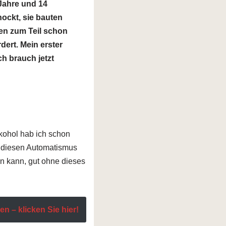
Jahre und 14
hockt, sie bauten
en zum Teil schon
dert. Mein erster
ch brauch jetzt
kohol hab ich schon
d diesen Automatismus
en kann, gut ohne dieses
n – klicken Sie hier!