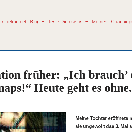
rn betrachtet
Blog
Teste Dich selbst
Memes
Coaching
ation früher: „Ich brauch’ 
naps!“ Heute geht es ohne.
Meine Tochter eröffnete 
sie ungewollt das 3. Mal s