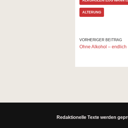
ALKOHOLENTZUG WANN IS
ALTERUNG
VORHERIGER BEITRAG
Ohne Alkohol – endlic
Redaktionelle Texte werden geprü