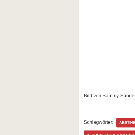
Bild von Sammy-Sander
Schlagwörter:
ABSTIN