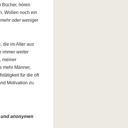
en Bücher, hören
n. Wollen noch ein
t mehr oder weniger
 die im Alter aus
 immer weiter
e, meiner
s mehr Männer,
tätigkeit für die oft
 und Motivation zu
en und anonymen