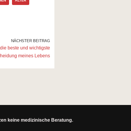
GEN
ALTER
NÄCHSTER BEITRAG
 die beste und wichtigste
cheidung meines Lebens
tzen keine medizinische Beratung.