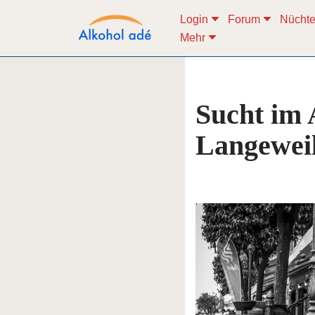
Login
Forum
Nüchte
Mehr
Zum
Inhalt
springen
Sucht im 
Langeweil