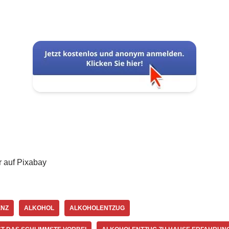
 auf Pixabay
ENZ
ALKOHOL
ALKOHOLENTZUG