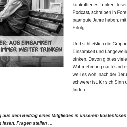
kontrolliertes Trinken, les
Podcast, schreiben in Fore
paar gute Jahre haben, mi
Erfolg.
Und schließlich die Gruppe,
Einsamkeit und Langeweile
trinken. Davon gibt es viel
Wahrnehmung nach sind e
weil es wohl nach der Berufs
schwerer ist, für sich Sinn
finden.
ug aus dem Beitrag eines Mitgliedes in unserem kostenlos
 lesen, Fragen stellen …