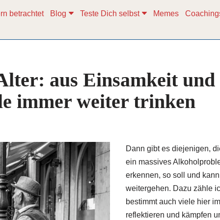
rn betrachtet
Blog
Teste Dich selbst
Memes
Coaching
Alter: aus Einsamkeit und
e immer weiter trinken
Dann gibt es diejenigen, di
ein massives Alkoholprob
erkennen, so soll und kann
weitergehen. Dazu zähle i
bestimmt auch viele hier i
reflektieren und kämpfen 