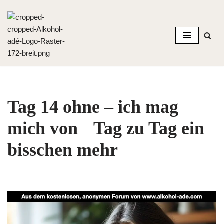
Zum
Inhalt
springen
Tag 14 ohne – ich mag
mich von Tag zu Tag ein
bisschen mehr