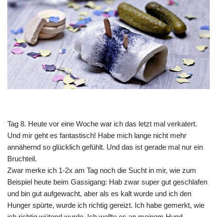
Tag 8. Heute vor eine Woche war ich das letzt mal verkatert.
Und mir geht es fantastisch! Habe mich lange nicht mehr
annähernd so glücklich gefühlt. Und das ist gerade mal nur ein
Bruchteil.
Zwar merke ich 1-2x am Tag noch die Sucht in mir, wie zum
Beispiel heute beim Gassigang: Hab zwar super gut geschlafen
und bin gut aufgewacht, aber als es kalt wurde und ich den
Hunger spürte, wurde ich richtig gereizt. Ich habe gemerkt, wie
ich richtig wütend wurde. Ich wollte es an meinem Hund