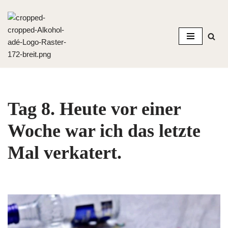
Zum
Inhalt
springen
Tag 8. Heute vor einer
Woche war ich das letzte
Mal verkatert.