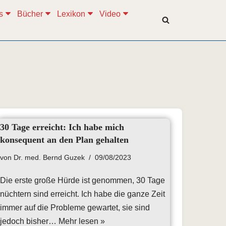
s
Bücher
Lexikon
Video
30 Tage erreicht: Ich habe mich
konsequent an den Plan gehalten
von
Dr. med. Bernd Guzek
09/08/2023
Die erste große Hürde ist genommen, 30 Tage
nüchtern sind erreicht. Ich habe die ganze Zeit
immer auf die Probleme gewartet, sie sind
jedoch bisher…
Mehr lesen »