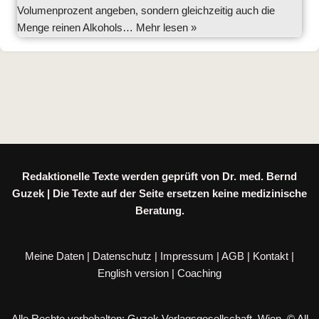
Volumenprozent angeben, sondern gleichzeitig auch die
Menge reinen Alkohols…
Mehr lesen »
Redaktionelle Texte werden geprüft von Dr. med. Bernd
Guzek | Die Texte auf der Seite ersetzen keine medizinische
Beratung.
Meine Daten
|
Datenschutz
|
Impressum
|
AGB
|
Kontakt
|
English version
|
Coaching
Alle Rechte vorbehalten: Guzek Verlagsgesellschaft, Wien. © All