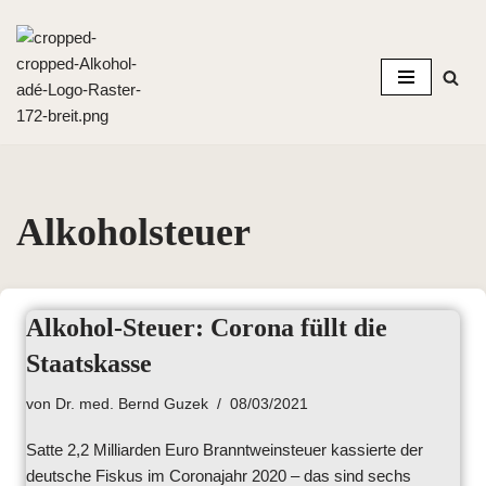
Zum
Inhalt
springen
Alkoholsteuer
Alkohol-Steuer: Corona füllt die
Staatskasse
von
Dr. med. Bernd Guzek
08/03/2021
Satte 2,2 Milliarden Euro Branntweinsteuer kassierte der
deutsche Fiskus im Coronajahr 2020 – das sind sechs