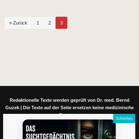
« Zurück
1
2
3
Redaktionelle Texte werden geprüft von Dr. med. Bernd
Guzek | Die Texte auf der Seite ersetzen keine medizinische
Beratung.
Meine Daten
|
Datenschutz
|
Impressum
|
AGB
|
Kontakt
|