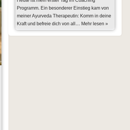
Heute ist mein erster Tag im Coaching
Programm. Ein besonderer Einstieg kam von
meiner Ayurveda Therapeutin: Komm in deine
Kraft und befreie dich von all…
Mehr lesen »