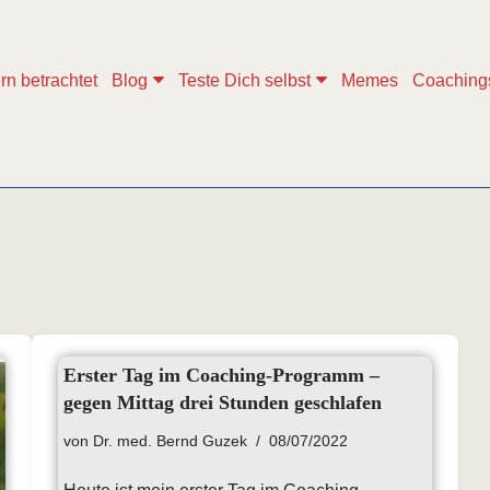
rn betrachtet
Blog
Teste Dich selbst
Memes
Coaching
Erster Tag im Coaching-Programm –
gegen Mittag drei Stunden geschlafen
von
Dr. med. Bernd Guzek
08/07/2022