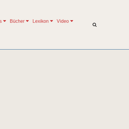
s
Bücher
Lexikon
Video