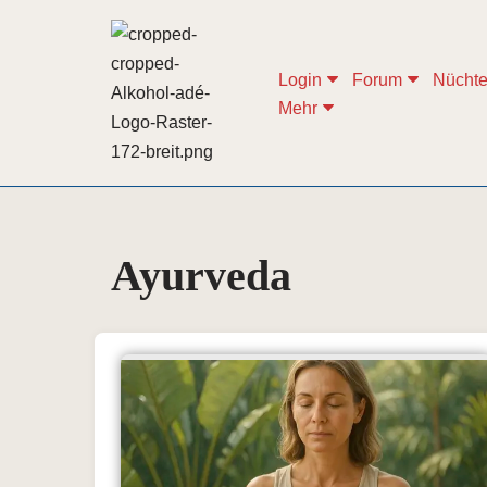
Zum
Login
Forum
Nüchte
Inhalt
Mehr
springen
Ayurveda