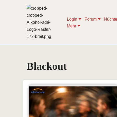
Zum
Login
Forum
Nüchte
Inhalt
Mehr
springen
Blackout