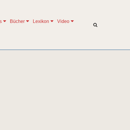
s
Bücher
Lexikon
Video