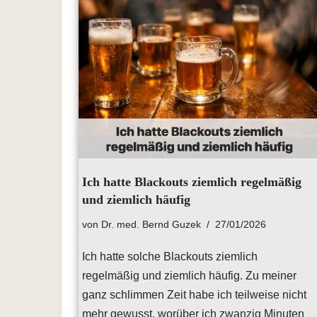
Ich hatte Blackouts ziemlich regelmäßig
und ziemlich häufig
von
Dr. med. Bernd Guzek
27/01/2026
Ich hatte solche Blackouts ziemlich
regelmäßig und ziemlich häufig. Zu meiner
ganz schlimmen Zeit habe ich teilweise nicht
mehr gewusst, worüber ich zwanzig Minuten