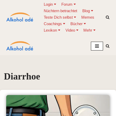
Login
Forum
Nüchtern betrachtet
Blog
Zum
Teste Dich selbst
Memes
Inhalt
Coachings
Bücher
springen
Lexikon
Video
Mehr
Diarrhoe