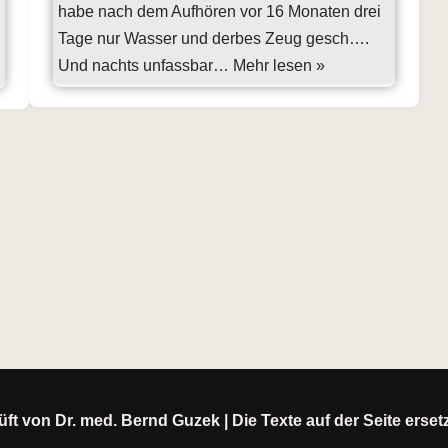
habe nach dem Aufhören vor 16 Monaten drei
Tage nur Wasser und derbes Zeug gesch….
Und nachts unfassbar…
Mehr lesen »
ft von Dr. med. Bernd Guzek | Die Texte auf der Seite erse