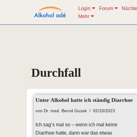
Login
Forum
Nüchte
Mehr
Zum
Inhalt
springen
Durchfall
Unter Alkohol hatte ich ständig Diarrhoe
von
Dr. med. Bernd Guzek
02/10/2023
Ich sag’s mal so – wenn ich mal keine
Diarrhoe hatte, dann war das etwas