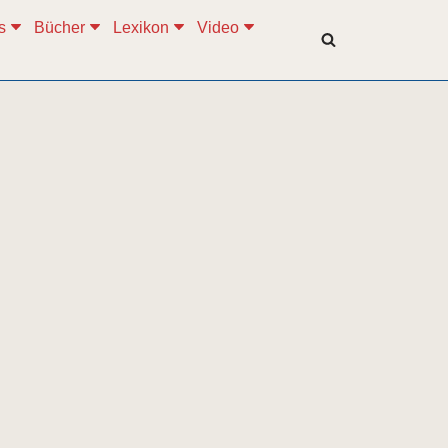
s
Bücher
Lexikon
Video