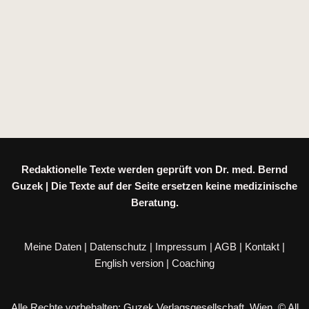
Redaktionelle Texte werden geprüft von Dr. med. Bernd
Guzek | Die Texte auf der Seite ersetzen keine medizinische
Beratung.
Meine Daten
|
Datenschutz
|
Impressum
|
AGB
|
Kontakt
|
English version
|
Coaching
Alle Rechte vorbehalten: Guzek Verlagsgesellschaft, Wien. © All