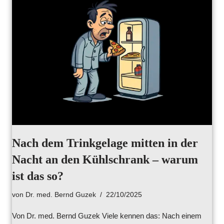
Nach dem Trinkgelage mitten in der
Nacht an den Kühlschrank – warum
ist das so?
von
Dr. med. Bernd Guzek
22/10/2025
Von Dr. med. Bernd Guzek Viele kennen das: Nach einem