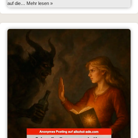
auf die…
Mehr lesen »