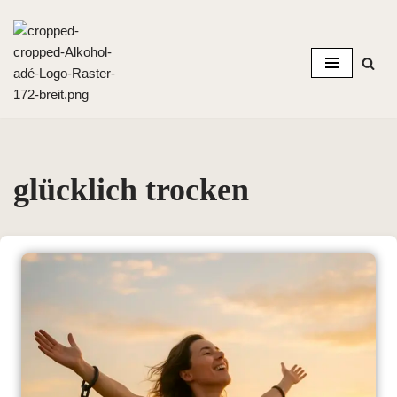
Zum
Inhalt
springen
glücklich trocken