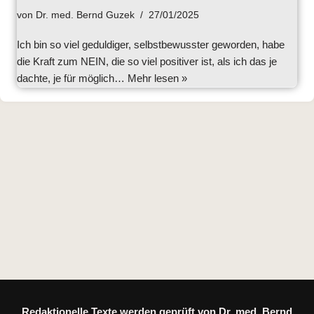
von
Dr. med. Bernd Guzek
27/01/2025
Ich bin so viel geduldiger, selbstbewusster geworden, habe
die Kraft zum NEIN, die so viel positiver ist, als ich das je
dachte, je für möglich…
Mehr lesen »
Redaktionelle Texte werden geprüft von Dr. med. Bernd