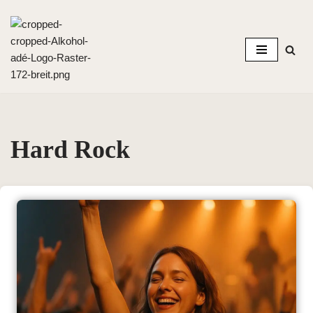
Zum
Inhalt
springen
Hard Rock