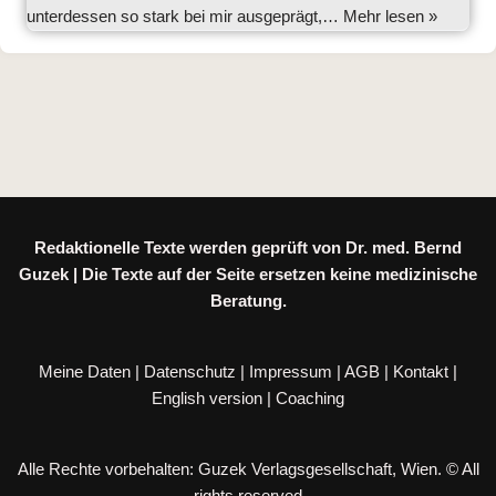
unterdessen so stark bei mir ausgeprägt,…
Mehr lesen »
Redaktionelle Texte werden geprüft von Dr. med. Bernd
Guzek | Die Texte auf der Seite ersetzen keine medizinische
Beratung.
Meine Daten
|
Datenschutz
|
Impressum
|
AGB
|
Kontakt
|
English version
|
Coaching
Alle Rechte vorbehalten: Guzek Verlagsgesellschaft, Wien. © All
rights reserved