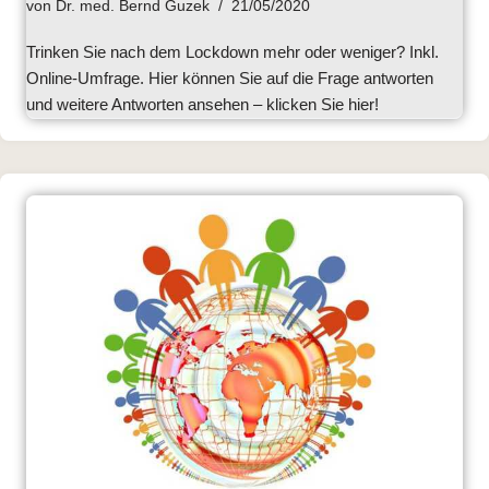
von
Dr. med. Bernd Guzek
21/05/2020
Trinken Sie nach dem Lockdown mehr oder weniger? Inkl.
Online-Umfrage. Hier können Sie auf die Frage antworten
und weitere Antworten ansehen – klicken Sie hier!