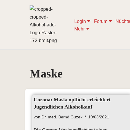
Zum
Login
Forum
Nüchte
Inhalt
Mehr
springen
Maske
Corona: Maskenpflicht erleichtert
Jugendlichen Alkoholkauf
von
Dr. med. Bernd Guzek
19/03/2021