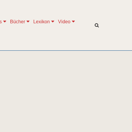
s
Bücher
Lexikon
Video