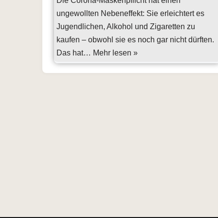
Die Corona-Maskenpflicht hat einen
ungewollten Nebeneffekt: Sie erleichtert es
Jugendlichen, Alkohol und Zigaretten zu
kaufen – obwohl sie es noch gar nicht dürften.
Das hat…
Mehr lesen »