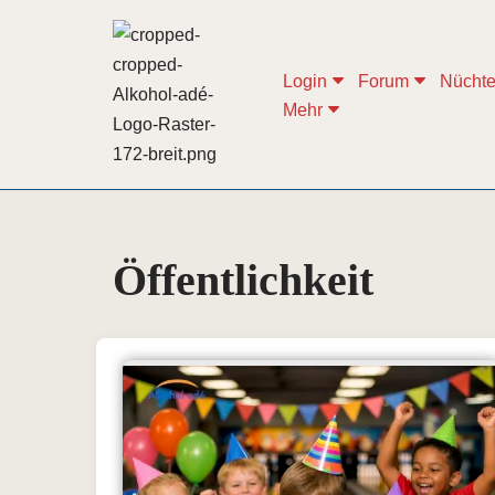
Zum
Login
Forum
Nüchte
Inhalt
Mehr
springen
Öffentlichkeit