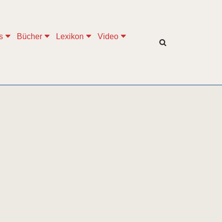
s
Bücher
Lexikon
Video