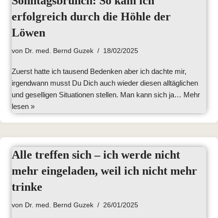
Sonntagsbrunch: So kam ich
erfolgreich durch die Höhle der
Löwen
von
Dr. med. Bernd Guzek
18/02/2025
Zuerst hatte ich tausend Bedenken aber ich dachte mir,
irgendwann musst Du Dich auch wieder diesen alltäglichen
und geselligen Situationen stellen. Man kann sich ja…
Mehr
lesen »
Alle treffen sich – ich werde nicht
mehr eingeladen, weil ich nicht mehr
trinke
von
Dr. med. Bernd Guzek
26/01/2025