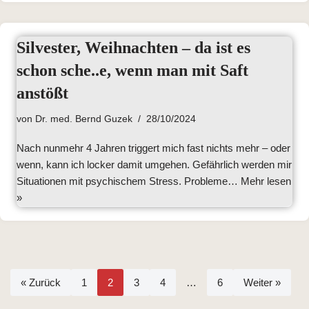
Silvester, Weihnachten – da ist es
schon sche..e, wenn man mit Saft
anstößt
von
Dr. med. Bernd Guzek
28/10/2024
Nach nunmehr 4 Jahren triggert mich fast nichts mehr – oder
wenn, kann ich locker damit umgehen. Gefährlich werden mir
Situationen mit psychischem Stress. Probleme…
Mehr lesen
»
« Zurück
1
2
3
4
…
6
Weiter »