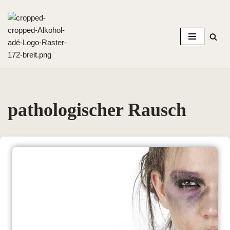
Zum
Inhalt
springen
pathologischer Rausch