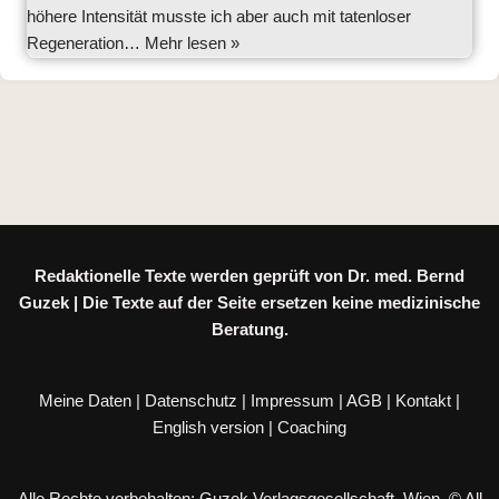
höhere Intensität musste ich aber auch mit tatenloser
Regeneration…
Mehr lesen »
Redaktionelle Texte werden geprüft von Dr. med. Bernd
Guzek | Die Texte auf der Seite ersetzen keine medizinische
Beratung.
Meine Daten
|
Datenschutz
|
Impressum
|
AGB
|
Kontakt
|
English version
|
Coaching
Alle Rechte vorbehalten: Guzek Verlagsgesellschaft, Wien. © All