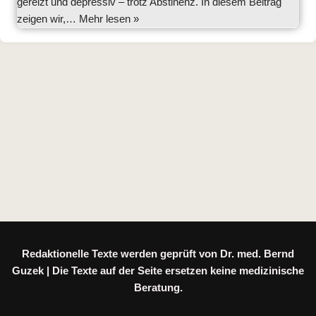
gereizt und depressiv – trotz Abstinenz. In diesem Beitrag
zeigen wir,…
Mehr lesen »
Redaktionelle Texte werden geprüft von Dr. med. Bernd
Guzek | Die Texte auf der Seite ersetzen keine medizinische
Beratung.