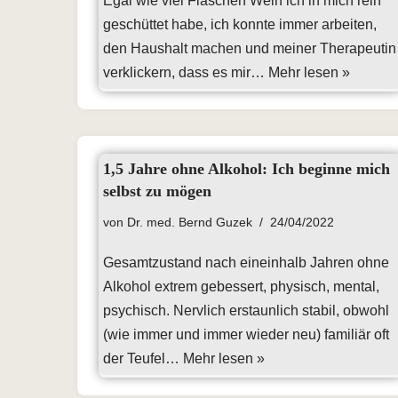
Egal wie viel Flaschen Wein ich in mich rein
geschüttet habe, ich konnte immer arbeiten,
den Haushalt machen und meiner Therapeutin
verklickern, dass es mir…
Mehr lesen »
1,5 Jahre ohne Alkohol: Ich beginne mich
selbst zu mögen
von
Dr. med. Bernd Guzek
24/04/2022
Gesamtzustand nach eineinhalb Jahren ohne
Alkohol extrem gebessert, physisch, mental,
psychisch. Nervlich erstaunlich stabil, obwohl
(wie immer und immer wieder neu) familiär oft
der Teufel…
Mehr lesen »