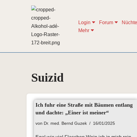
Zum
Login
Forum
Nüchte
Inhalt
Mehr
springen
Suizid
Ich fuhr eine Straße mit Bäumen entlang
und dachte: „Einer ist meiner“
von
Dr. med. Bernd Guzek
16/01/2025