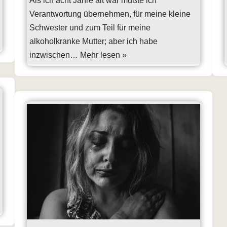
Als ich acht Jahre alt war mußte ich
Verantwortung übernehmen, für meine kleine
Schwester und zum Teil für meine
alkoholkranke Mutter; aber ich habe
inzwischen…
Mehr lesen »