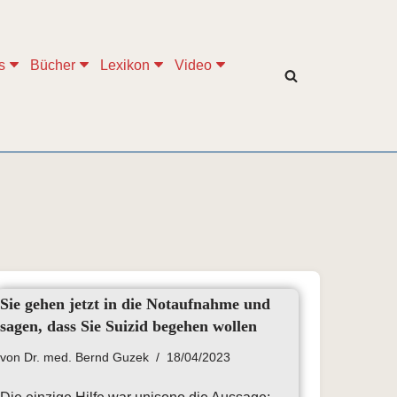
s
Bücher
Lexikon
Video
Sie gehen jetzt in die Notaufnahme und
sagen, dass Sie Suizid begehen wollen
von
Dr. med. Bernd Guzek
18/04/2023