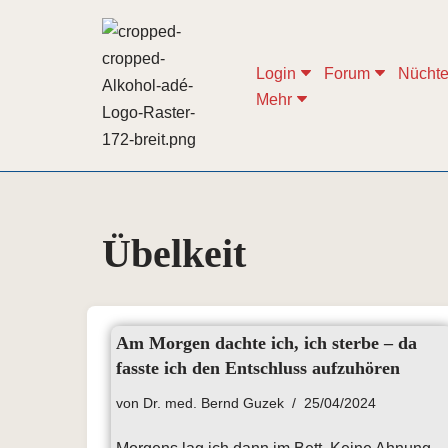
Zum
Login
Forum
Nüchte
Inhalt
Mehr
springen
Übelkeit
Am Morgen dachte ich, ich sterbe – da
fasste ich den Entschluss aufzuhören
von
Dr. med. Bernd Guzek
25/04/2024