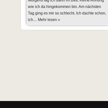
Morgens lag ich dann im Bett. Keine Ahnung
wie ich da hingekommen bin. Am nächsten
Tag ging es mir so schlecht. Ich dachte schon,
ich…
Mehr lesen »