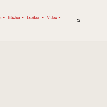
s
Bücher
Lexikon
Video