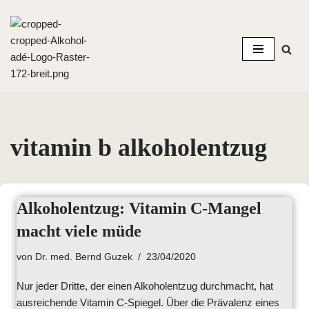
Zum
Inhalt
springen
vitamin b alkoholentzug
Alkoholentzug: Vitamin C-Mangel
macht viele müde
von
Dr. med. Bernd Guzek
23/04/2020
Nur jeder Dritte, der einen Alkoholentzug durchmacht, hat
ausreichende Vitamin C-Spiegel. Über die Prävalenz eines