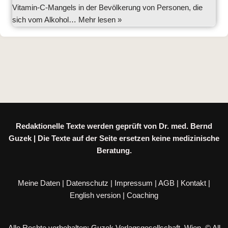
Vitamin-C-Mangels in der Bevölkerung von Personen, die
sich vom Alkohol…
Mehr lesen »
Redaktionelle Texte werden geprüft von Dr. med. Bernd
Guzek | Die Texte auf der Seite ersetzen keine medizinische
Beratung.
Meine Daten
|
Datenschutz
|
Impressum
|
AGB
|
Kontakt
|
English version
|
Coaching
Alle Rechte vorbehalten: Guzek Verlagsgesellschaft, Wien. © All