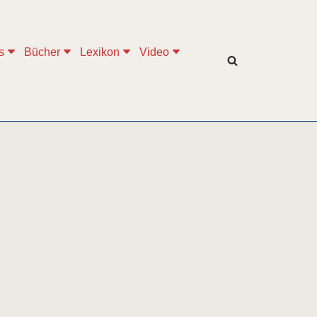
s
Bücher
Lexikon
Video