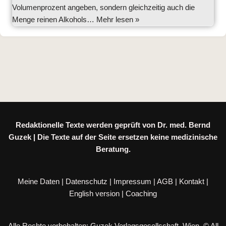
Volumenprozent angeben, sondern gleichzeitig auch die
Menge reinen Alkohols…
Mehr lesen »
Redaktionelle Texte werden geprüft von Dr. med. Bernd
Guzek | Die Texte auf der Seite ersetzen keine medizinische
Beratung.
Meine Daten
|
Datenschutz
|
Impressum
|
AGB
|
Kontakt
|
English version
|
Coaching
Alle Rechte vorbehalten: Guzek Verlagsgesellschaft, Wien. © All