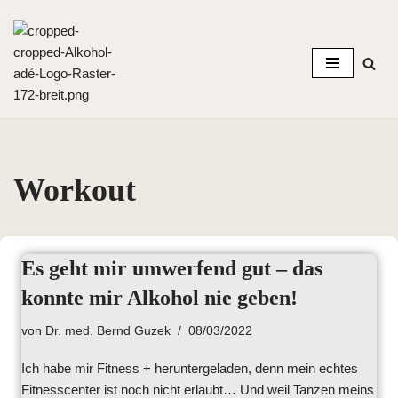
Zum
Inhalt
springen
Workout
Es geht mir umwerfend gut – das
konnte mir Alkohol nie geben!
von
Dr. med. Bernd Guzek
08/03/2022
Ich habe mir Fitness + heruntergeladen, denn mein echtes
Fitnesscenter ist noch nicht erlaubt… Und weil Tanzen meins