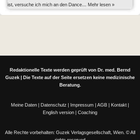
ist, versuche ich mich an den Dance…
Mehr lesen »
Redaktionelle Texte werden geprüft von Dr. med. Bernd
Guzek | Die Texte auf der Seite ersetzen keine medizinische
Beratung.
Meine Daten
|
Datenschutz
|
Impressum
|
AGB
|
Kontakt
|
English version
|
Coaching
Alle Rechte vorbehalten: Guzek Verlagsgesellschaft, Wien. © All
rights reserved