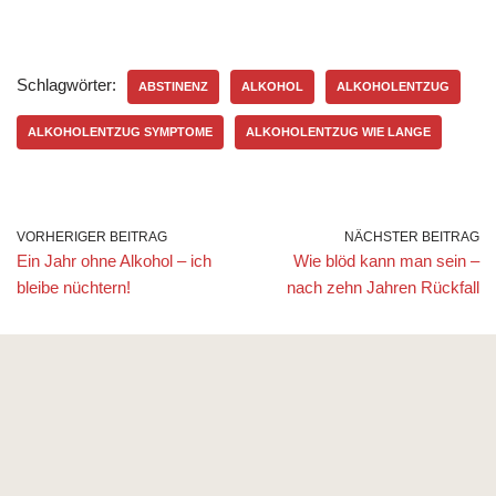
Schlagwörter:
ABSTINENZ
ALKOHOL
ALKOHOLENTZUG
ALKOHOLENTZUG SYMPTOME
ALKOHOLENTZUG WIE LANGE
VORHERIGER BEITRAG
NÄCHSTER BEITRAG
Ein Jahr ohne Alkohol – ich
Wie blöd kann man sein –
bleibe nüchtern!
nach zehn Jahren Rückfall