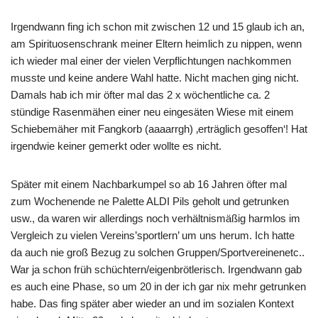
Irgendwann fing ich schon mit zwischen 12 und 15 glaub ich an,
am Spirituosenschrank meiner Eltern heimlich zu nippen, wenn
ich wieder mal einer der vielen Verpflichtungen nachkommen
musste und keine andere Wahl hatte. Nicht machen ging nicht.
Damals hab ich mir öfter mal das 2 x wöchentliche ca. 2
stündige Rasenmähen einer neu eingesäten Wiese mit einem
Schiebemäher mit Fangkorb (aaaarrgh) ‚erträglich gesoffen‘! Hat
irgendwie keiner gemerkt oder wollte es nicht.
Später mit einem Nachbarkumpel so ab 16 Jahren öfter mal
zum Wochenende ne Palette ALDI Pils geholt und getrunken
usw., da waren wir allerdings noch verhältnismäßig harmlos im
Vergleich zu vielen Vereins’sportlern’ um uns herum. Ich hatte
da auch nie groß Bezug zu solchen Gruppen/Sportvereinenetc..
War ja schon früh schüchtern/eigenbrötlerisch. Irgendwann gab
es auch eine Phase, so um 20 in der ich gar nix mehr getrunken
habe. Das fing später aber wieder an und im sozialen Kontext