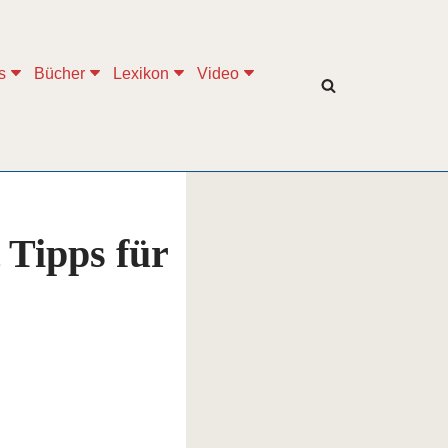
s
Bücher
Lexikon
Video
 Tipps für