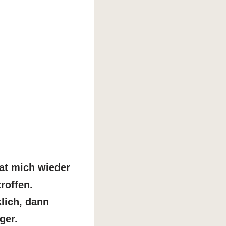
at mich wieder
roffen.
lich, dann
ger.