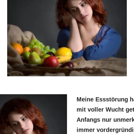
Meine Essstörung h
mit voller Wucht get
Anfangs nur unmerk
immer vordergründi