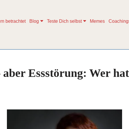
rn betrachtet
Blog
Teste Dich selbst
Memes
Coaching
 aber Essstörung: Wer hat