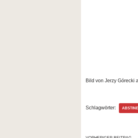
Bild von Jerzy Górecki 
Schlagwörter:
ABSTIN
VORHERIGER BEITRAG