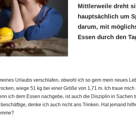
Mittlerweile dreht s
hauptsächlich um S
darum, mit möglich
Essen durch den T
meines Urlaubs verschlafen, obwohl ich so gern mein neues Le
trocken, wiege 51 kg bei einer Größe von 1,71 m. Ich traue mich 
wenn ich dem Essen nachgebe, ist auch die Disziplin in Sachen 
beschäftige, denke ich auch nicht ans Trinken. Hat jemand hilfre
komme?