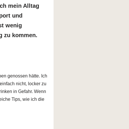
ich mein Alltag
port und
st wenig
ag zu kommen.
ben genossen hätte. Ich
einfach nicht, locker zu
trinken in Gefahr. Wenn
iche Tips, wie ich die