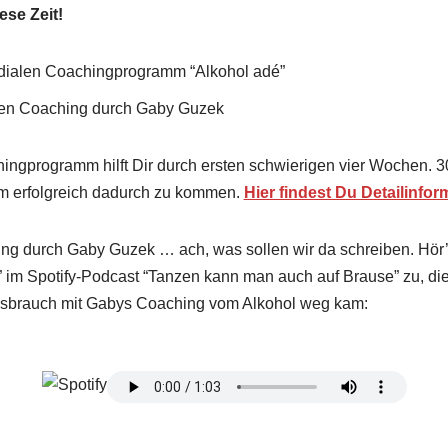
ese Zeit!
dialen Coachingprogramm “Alkohol adé”
hen Coaching durch Gaby Guzek
ingprogramm hilft Dir durch ersten schwierigen vier Wochen. 
um erfolgreich dadurch zu kommen.
Hier findest Du Detailinfor
ng durch Gaby Guzek … ach, was sollen wir da schreiben. Hör’ 
” im Spotify-Podcast “Tanzen kann man auch auf Brause” zu, d
ssbrauch mit Gabys Coaching vom Alkohol weg kam: