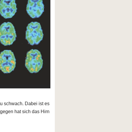
 zu schwach. Dabei ist es
gegen hat sich das Hirn