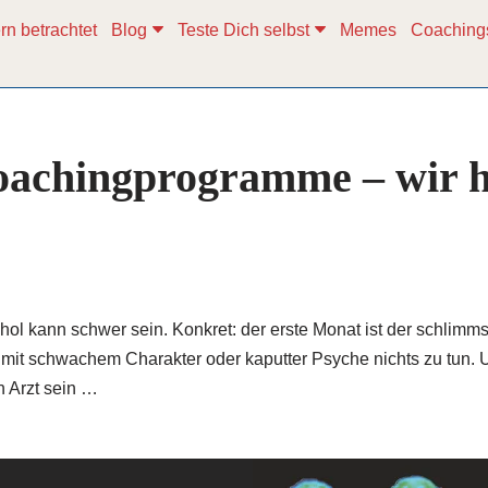
rn betrachtet
Blog
Teste Dich selbst
Memes
Coaching
achingprogramme – wir h
ohol kann schwer sein. Konkret: der erste Monat ist der schlimm
mit schwachem Charakter oder kaputter Psyche nichts zu tun. 
n Arzt sein …