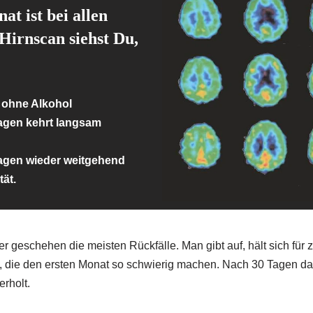
at ist bei allen
 Hirnscan siehst Du,
g ohne Alkohol
Tagen kehrt langsam
Tagen wieder weitgehend
tät.
 hier geschehen die meisten Rückfälle. Man gibt auf, hält sich für
e, die den ersten Monat so schwierig machen. Nach 30 Tagen da
rholt.