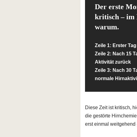
Der erste Mon
kritisch – im
warum.
Zeile 1: Erster Ta
Zeile 2: Nach 15 
Aktivität zurück
Zeile 3: Nach 30 
normale Hirnaktivi
Diese Zeit ist kritisch,
die gestörte Hirnchemi
erst einmal weitgehend e