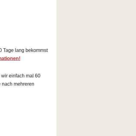
30 Tage lang bekommst
mationen!
wir einfach mal 60
ie nach mehreren