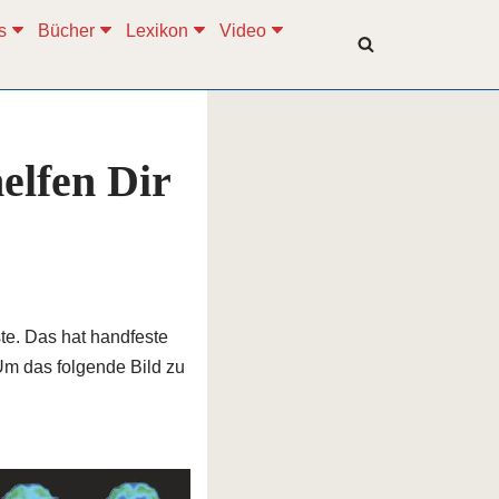
s
Bücher
Lexikon
Video
elfen Dir
ste. Das hat handfeste
Um das folgende Bild zu