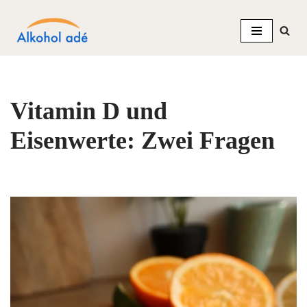
Zum
Inhalt
springen
Vitamin D und
Eisenwerte: Zwei Fragen