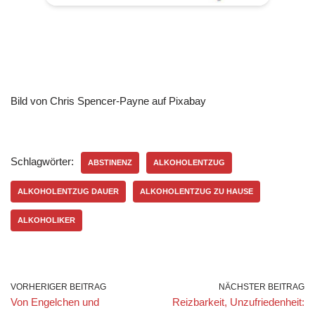
Bild von Chris Spencer-Payne auf Pixabay
Schlagwörter:
ABSTINENZ
ALKOHOLENTZUG
ALKOHOLENTZUG DAUER
ALKOHOLENTZUG ZU HAUSE
ALKOHOLIKER
VORHERIGER BEITRAG
NÄCHSTER BEITRAG
Von Engelchen und
Reizbarkeit, Unzufriedenheit: