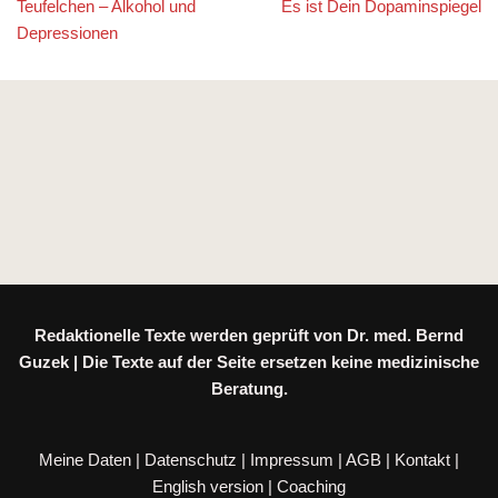
Teufelchen – Alkohol und
Es ist Dein Dopaminspiegel
Depressionen
Redaktionelle Texte werden geprüft von Dr. med. Bernd
Guzek | Die Texte auf der Seite ersetzen keine medizinische
Beratung.
Meine Daten
|
Datenschutz
|
Impressum
|
AGB
|
Kontakt
|
English version
|
Coaching