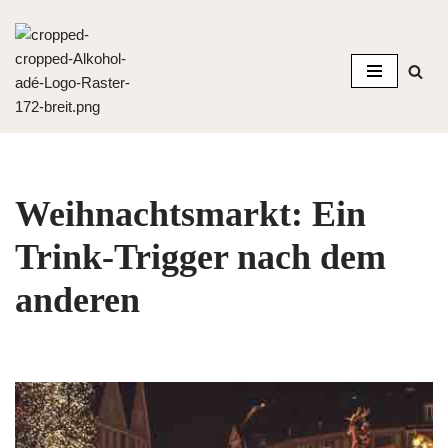
Zum
Inhalt
springen
Weihnachtsmarkt: Ein
Trink-Trigger nach dem
anderen