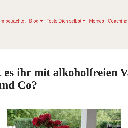
rn betrachtet
Blog
Teste Dich selbst
Memes
Coaching
 es ihr mit alkoholfreien 
und Co?