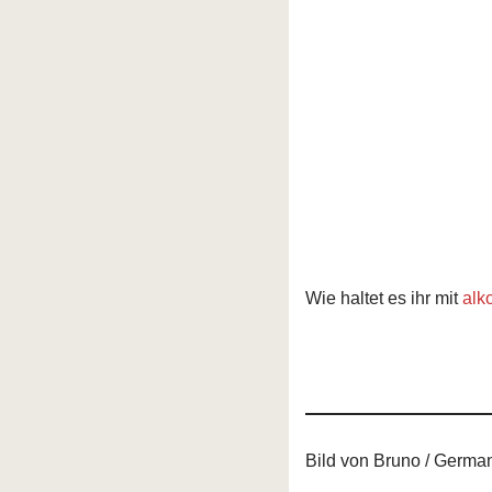
Wie haltet es ihr mit
alk
Bild von Bruno / Germa