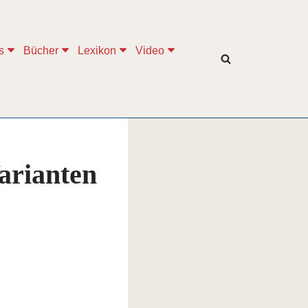
s
Bücher
Lexikon
Video
Varianten