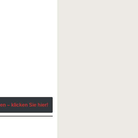
n – klicken Sie hier!