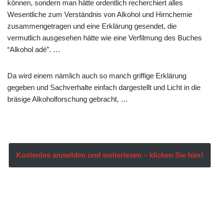
können, sondern man hätte ordentlich recherchiert alles
Wesentliche zum Verständnis von Alkohol und Hirnchemie
zusammengetragen und eine Erklärung gesendet, die
vermutlich ausgesehen hätte wie eine Verfilmung des Buches
“Alkohol adé”. …
Da wird einem nämlich auch so manch griffige Erklärung
gegeben und Sachverhalte einfach dargestellt und Licht in die
bräsige Alkoholforschung gebracht, …
Kostenlos anmelden und weiterlesen – klicken Sie hier!