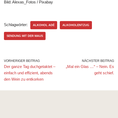
Bild: Alexas_Fotos / Pixabay
Schlagwörter:
ALKOHOL ADÉ
ALKOHOLENTZUG
SENDUNG MIT DER MAUS
VORHERIGER BEITRAG
NÄCHSTER BEITRAG
Der ganze Tag duchgetaktet –
„Mal ein Glas …“ – Nein. Es
einfach und effizient, abends
geht schief.
den Wein zu entkorken