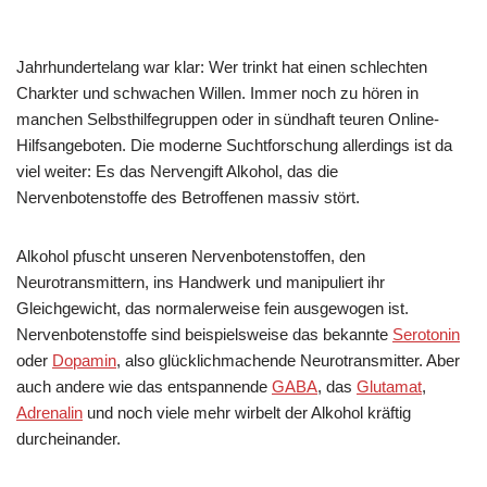
Jahrhundertelang war klar: Wer trinkt hat einen schlechten
Charkter und schwachen Willen. Immer noch zu hören in
manchen Selbsthilfegruppen oder in sündhaft teuren Online-
Hilfsangeboten. Die moderne Suchtforschung allerdings ist da
viel weiter: Es das Nervengift Alkohol, das die
Nervenbotenstoffe des Betroffenen massiv stört.
Alkohol pfuscht unseren Nervenbotenstoffen, den
Neurotransmittern, ins Handwerk und manipuliert ihr
Gleichgewicht, das normalerweise fein ausgewogen ist.
Nervenbotenstoffe sind beispielsweise das bekannte
Serotonin
oder
Dopamin
, also glücklichmachende Neurotransmitter. Aber
auch andere wie das entspannende
GABA
, das
Glutamat
,
Adrenalin
und noch viele mehr wirbelt der Alkohol kräftig
durcheinander.