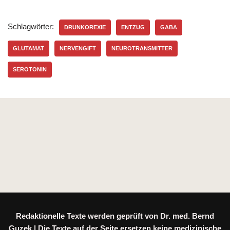
Schlagwörter:
DRUNKOREXIE
ENTZUG
GABA
GLUTAMAT
NERVENGIFT
NEUROTRANSMITTER
SEROTONIN
Redaktionelle Texte werden geprüft von Dr. med. Bernd
Guzek | Die Texte auf der Seite ersetzen keine medizinische