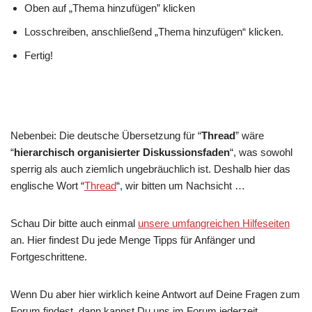
Oben auf „Thema hinzufügen” klicken
Losschreiben, anschließend „Thema hinzufügen“ klicken.
Fertig!
Nebenbei: Die deutsche Übersetzung für “
Thread
” wäre
“
hierarchisch organisierter Diskussionsfaden
“, was sowohl
sperrig als auch ziemlich ungebräuchlich ist. Deshalb hier das
englische Wort “
Thread
“, wir bitten um Nachsicht …
Schau Dir bitte auch einmal
unsere umfangreichen Hilfeseiten
an. Hier findest Du jede Menge Tipps für Anfänger und
Fortgeschrittene.
Wenn Du aber hier wirklich keine Antwort auf Deine Fragen zum
Forum findest, dann kannst Du uns im Forum jederzeit