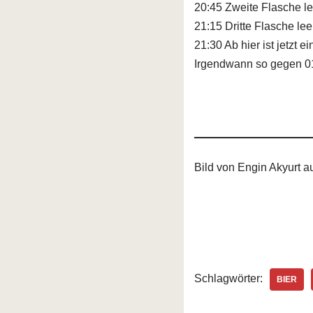
20:45 Zweite Flasche le
21:15 Dritte Flasche lee
21:30 Ab hier ist jetzt 
Irgendwann so gegen 01:
Bild von Engin Akyurt a
Schlagwörter:
BIER