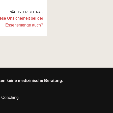
NÄCHSTER BEITRAG
ese Unsicherheit bei der
Essensmenge auch?
tzen keine medizinische Beratung.
|
Coaching