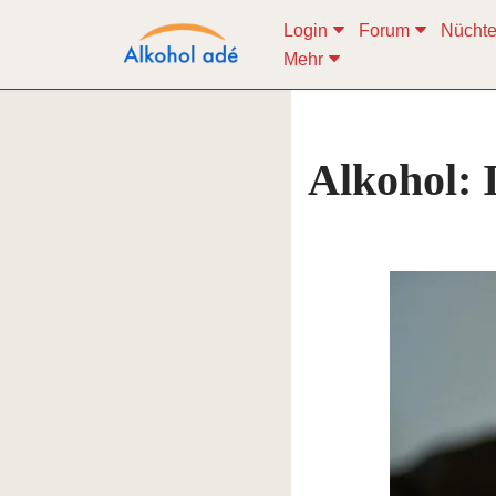
Login
Forum
Nüchte
Mehr
Zum
Inhalt
springen
Alkohol: 