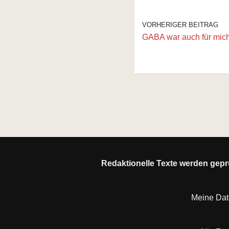
VORHERIGER BEITRAG
GABA war auch für mich
Redaktionelle Texte werden geprü
Meine Da