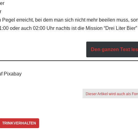
er
r
ein Pegel erreicht, bei dem man sich nicht mehr beeilen muss, s
00 oder auch 02:00 Uhr nachts ist die Mission “Drei Liter Bier
Den ganzen Text lese
uf Pixabay
Dieser Artikel wird auch als Fo
TRINKVERHALTEN