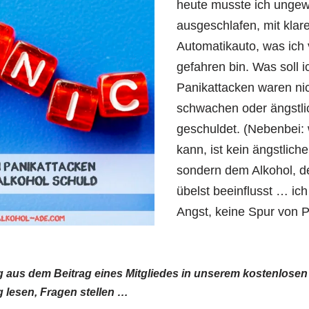
heute musste ich ungew
ausgeschlafen, mit kla
Automatikauto, was ich 
gefahren bin. Was soll i
Panikattacken waren ni
schwachen oder ängstl
geschuldet. (Nebenbei:
kann, ist kein ängstlich
sondern dem Alkohol, d
übelst beeinflusst … ich 
Angst, keine Spur von 
ug aus dem Beitrag eines Mitgliedes in unserem kostenlos
 lesen, Fragen stellen …