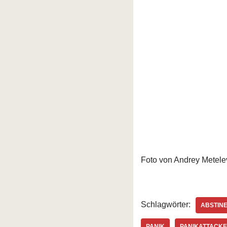
Foto von Andrey Metele
Schlagwörter:
ABSTIN
PANIK
PANIKATTACKE