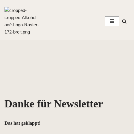
Zum
Inhalt
springen
Danke für Newsletter
Das hat geklappt!