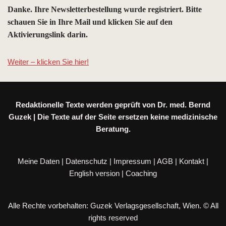
Danke. Ihre Newsletterbestellung wurde registriert. Bitte
schauen Sie in Ihre Mail und klicken Sie auf den
Aktivierungslink darin.
Weiter – klicken Sie hier!
Redaktionelle Texte werden geprüft von Dr. med. Bernd
Guzek | Die Texte auf der Seite ersetzen keine medizinische
Beratung.
Meine Daten
|
Datenschutz
|
Impressum
|
AGB
|
Kontakt
|
English version
|
Coaching
Alle Rechte vorbehalten: Guzek Verlagsgesellschaft, Wien. © All
rights reserved