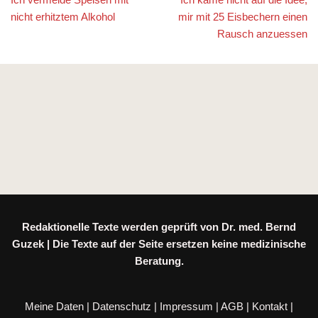
nicht erhitztem Alkohol
mir mit 25 Eisbechern einen
Rausch anzuessen
Redaktionelle Texte werden geprüft von Dr. med. Bernd
Guzek | Die Texte auf der Seite ersetzen keine medizinische
Beratung.
Meine Daten
|
Datenschutz
|
Impressum
|
AGB
|
Kontakt
|