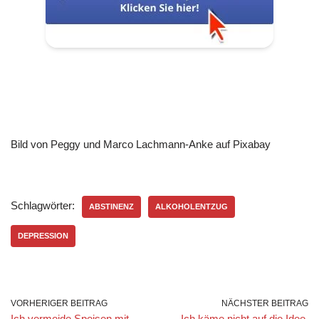
Bild von Peggy und Marco Lachmann-Anke auf Pixabay
Schlagwörter:
ABSTINENZ
ALKOHOLENTZUG
DEPRESSION
VORHERIGER BEITRAG
NÄCHSTER BEITRAG
Ich vermeide Speisen mit
Ich käme nicht auf die Idee,