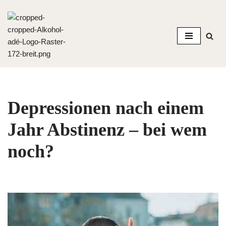
Zum
Inhalt
springen
Depressionen nach einem
Jahr Abstinenz – bei wem
noch?